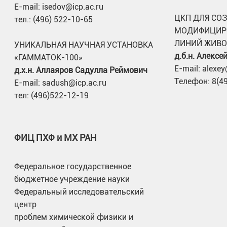
E-mail: isedov@icp.ac.ru
ЦКП ДЛЯ СО
тел.: (496) 522-10-65
МОДИФИЦИР
ЛИНИЙ ЖИВ
УНИКАЛЬНАЯ НАУЧНАЯ УСТАНОВКА
д.б.н. Алекс
«ГАММАТОК-100»
E-mail: alexey
д.х.н. Аллаяров Садулла Реймович
Телефон: 8(4
E-mail: sadush@icp.ac.ru
тел: (496)522-12-19
ФИЦ ПХФ и МХ РАН
Федеральное государственное
бюджетное учреждение науки
Федеральный исследовательский
центр
проблем химической физики и