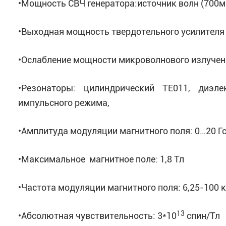
•Мощность СВЧ генератора:источник волн (700м
•Выходная мощность твердотельного усилителя
•Ослабление мощности микроволнового излучени
•Резонаторы: цилиндрический TE011, диэлек
импульсного режима,
•Амплитуда модуляции магнитного поля: 0…20 Г
•Максимальное магнитное поле: 1,8 Тл
•Частота модуляции магнитного поля: 6,25-100 
13
•Абсолютная чувствительность: 3*10
спин/Тл