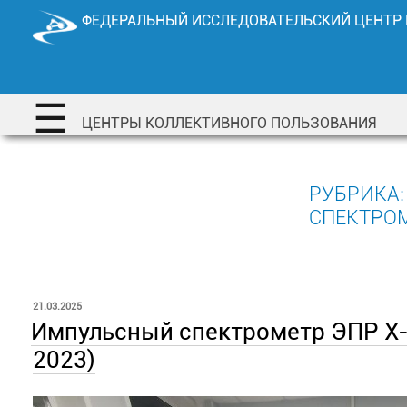
Перейти
ФЕДЕРАЛЬНЫЙ ИССЛЕДОВАТЕЛЬСКИЙ ЦЕНТР
к
содержимому
☰
ЦЕНТРЫ КОЛЛЕКТИВНОГО ПОЛЬЗОВАНИЯ
РУБРИКА
СПЕКТРО
ОПУБЛИКОВАНО
21.03.2025
Импульсный спектрометр ЭПР Х-д
2023)