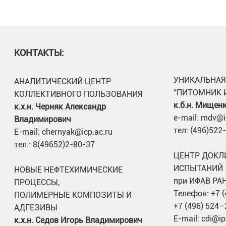
КОНТАКТЫ:
УНИКАЛЬНАЯ
АНАЛИТИЧЕСКИЙ ЦЕНТР
“ПИТОМНИК 
КОЛЛЕКТИВНОГО ПОЛЬЗОВАНИЯ
к.б.н. Мищен
к.х.н. Черняк Александр
e-mail: mdv@i
Владимирович
тел: (496)522
E-mail: chernyak@icp.ac.ru
тел.: 8(49652)2-80-37
ЦЕНТР ДОКЛ
ИСПЫТАНИЙ
НОВЫЕ НЕФТЕХИМИЧЕСКИЕ
при ИФАВ РА
ПРОЦЕССЫ,
Телефон: +7 
ПОЛИМЕРНЫЕ КОМПОЗИТЫ И
+7 (496) 524–
АДГЕЗИВЫ
E-mail: cdi@ip
к.х.н. Седов Игорь Владимирович