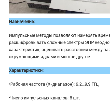
Назначение:
Импульсные методы позволяют измерять времен
расшифровывать сложные спектры ЭПР неоднор
характеристик, оценивать расстояния между п
окружающими ядрами и многое другое.
Характеристики
:
•Рабочая частота (X-диапазон): 9,2…9,9 ГГц
•Число импульсных каналов: 8 шт.