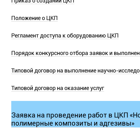
Приказ о создании ЦКП
Положение о ЦКП
Регламент доступа к оборудованию ЦКП
Порядок конкурсного отбора заявок и выполнен
Типовой договор на выполнение научно-исслед
Типовой договор на оказание услуг
Заявка на проведение работ в ЦКП «
полимерные композиты и адгезивы»