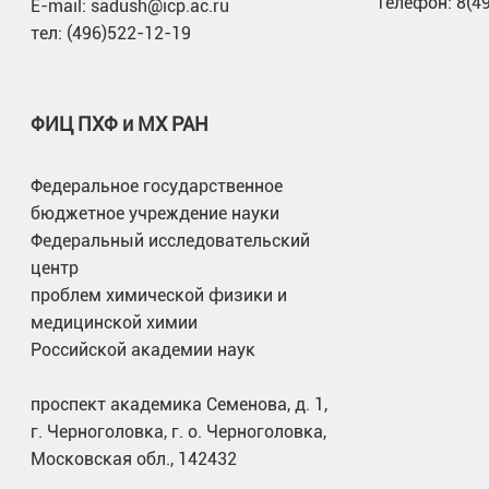
Телефон: 8(4
E-mail: sadush@icp.ac.ru
тел: (496)522-12-19
ФИЦ ПХФ и МХ РАН
Федеральное государственное
бюджетное учреждение науки
Федеральный исследовательский
центр
проблем химической физики и
медицинской химии
Российской академии наук
проспект академика Семенова, д. 1,
г. Черноголовка, г. о. Черноголовка,
Московская обл., 142432