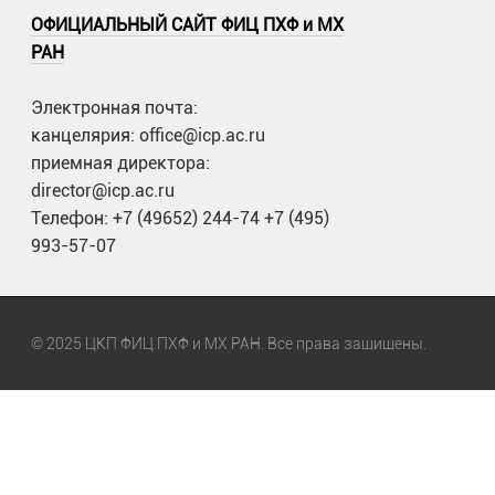
ОФИЦИАЛЬНЫЙ САЙТ ФИЦ ПХФ и МХ
РАН
Электронная почта:
канцелярия: office@icp.ac.ru
приемная директора:
director@icp.ac.ru
Телефон: +7 (49652) 244-74 +7 (495)
993-57-07
© 2025 ЦКП ФИЦ ПХФ и МХ РАН. Все права защищены.