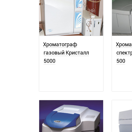
Хроматограф
Хрома
газовый Кристалл
спект
5000
500