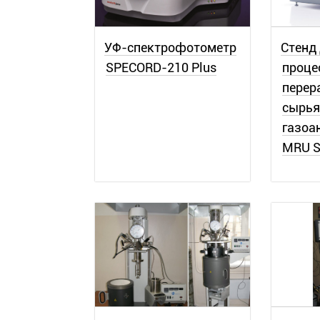
УФ-спектрофотометр
Стенд
SPECORD-210 Plus
проце
перер
сырья
газоа
MRU 