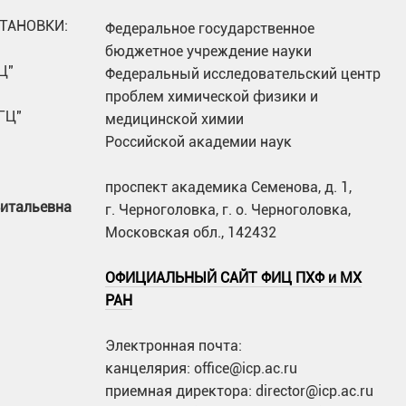
ТАНОВКИ:
Федеральное государственное
бюджетное учреждение науки
Ц"
Федеральный исследовательский центр
проблем химической физики и
ГЦ"
медицинской химии
Российской академии наук
проспект академика Семенова, д. 1,
Витальевна
г. Черноголовка, г. о. Черноголовка,
Московская обл., 142432
ОФИЦИАЛЬНЫЙ САЙТ ФИЦ ПХФ и МХ
РАН
Электронная почта:
канцелярия: office@icp.ac.ru
приемная директора: director@icp.ac.ru