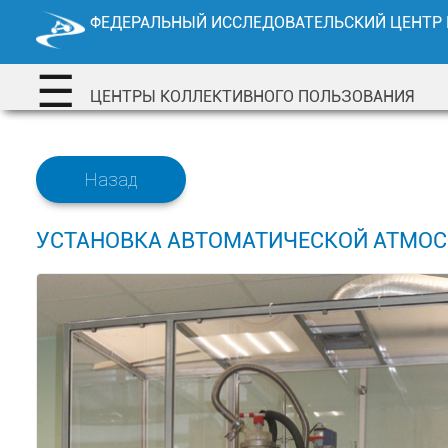
Перейти
ФЕДЕРАЛЬНЫЙ ИССЛЕДОВАТЕЛЬСКИЙ ЦЕНТР
к
содержимому
☰
ЦЕНТРЫ КОЛЛЕКТИВНОГО ПОЛЬЗОВАНИЯ
Назад
УСТАНОВКА АВТОМАТИЧЕСКОЙ АТМОСФ