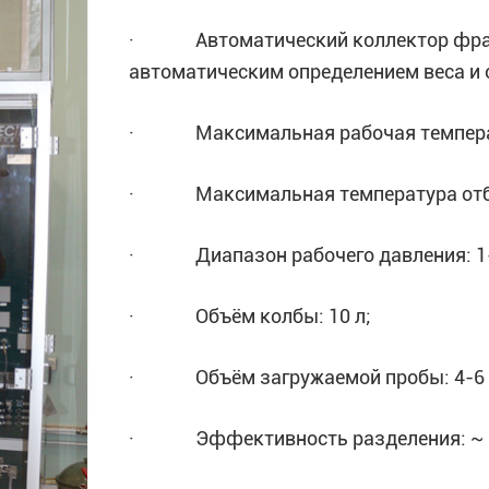
· Автоматический коллектор фракц
автоматическим определением веса и 
· Максимальная рабочая температур
· Максимальная температура отбир
· Диапазон рабочего давления: 1-76
· Объём колбы: 10 л;
· Объём загружаемой пробы: 4-6 
· Эффективность разделения: ~ 15