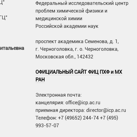
Ц"
Федеральный исследовательский центр
проблем химической физики и
ГЦ"
медицинской химии
Российской академии наук
проспект академика Семенова, д. 1,
Витальевна
г. Черноголовка, г. о. Черноголовка,
Московская обл., 142432
ОФИЦИАЛЬНЫЙ САЙТ ФИЦ ПХФ и МХ
РАН
Электронная почта:
канцелярия: office@icp.ac.ru
приемная директора: director@icp.ac.ru
Телефон: +7 (49652) 244-74 +7 (495)
993-57-07