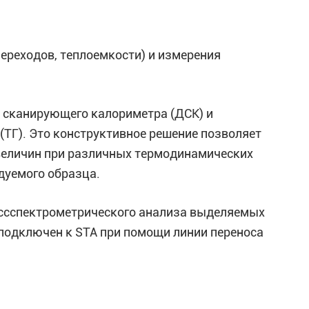
ереходов, теплоемкости) и измерения
 сканирующего калориметра (ДСК) и
ТГ). Это конструктивное решение позволяет
величин при различных термодинамических
дуемого образца.
ассспектрометрического анализа выделяемых
 подключен к STA при помощи линии переноса