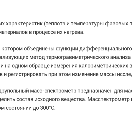
х характеристик (теплота и температуры фазовых п
териалов в процессе их нагрева.
 в котором объединены функции дифференциального
ализующих метод термогравиметрического анализа (
 и на одном образце измерения калориметрических 
в и регистрировать при этом изменение массы иссле
друпольный масс-спектрометр предназначен для м
делить состав исходного вещества. Масспектрометр
ом состоянии до 300°C.