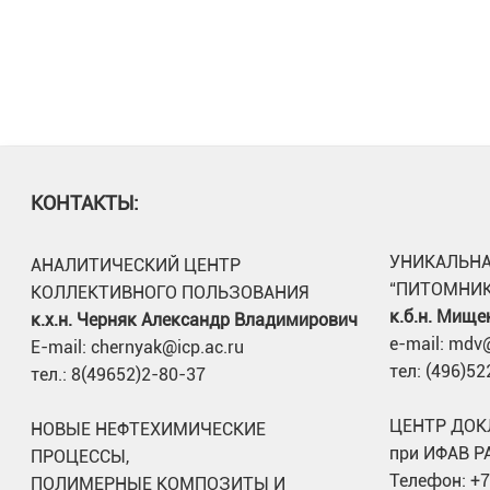
КОНТАКТЫ:
УНИКАЛЬНА
АНАЛИТИЧЕСКИЙ ЦЕНТР
“ПИТОМНИК
КОЛЛЕКТИВНОГО ПОЛЬЗОВАНИЯ
к.б.н. Мище
к.х.н. Черняк Александр Владимирович
e-mail: mdv@
E-mail: chernyak@icp.ac.ru
тел: (496)5
тел.: 8(49652)2-80-37
ЦЕНТР ДОК
НОВЫЕ НЕФТЕХИМИЧЕСКИЕ
при ИФАВ Р
ПРОЦЕССЫ,
Телефон: +7
ПОЛИМЕРНЫЕ КОМПОЗИТЫ И