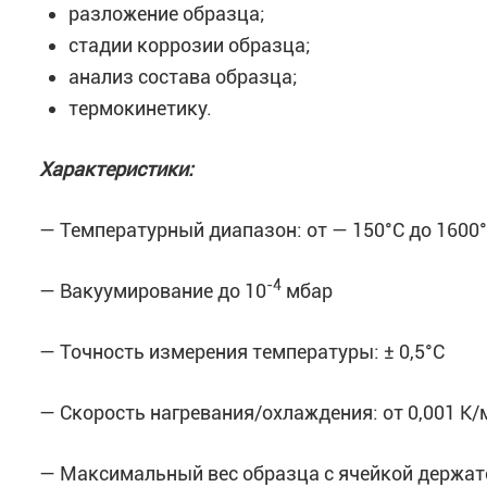
разложение образца;
стадии коррозии образца;
анализ состава образца;
термокинетику.
Характеристики:
— Температурный диапазон: от — 150°C до 1600
-4
— Вакуумирование до 10
мбар
— Точность измерения температуры: ± 0,5°С
— Скорость нагревания/охлаждения: от 0,001 К/
— Максимальный вес образца с ячейкой держате