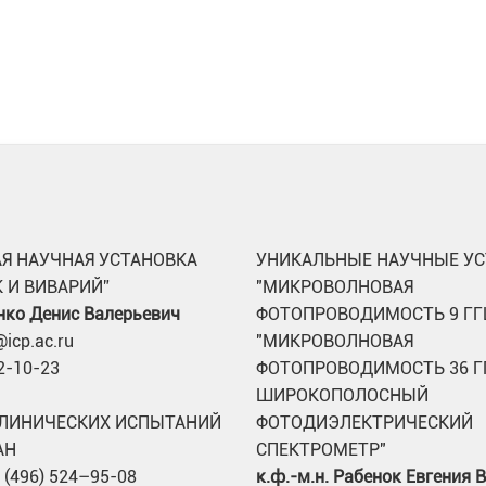
Я НАУЧНАЯ УСТАНОВКА
УНИКАЛЬНЫЕ НАУЧНЫЕ УС
 И ВИВАРИЙ”
"МИКРОВОЛНОВАЯ
нко Денис Валерьевич
ФОТОПРОВОДИМОСТЬ 9 ГГ
icp.ac.ru
"МИКРОВОЛНОВАЯ
22-10-23
ФОТОПРОВОДИМОСТЬ 36 Г
ШИРОКОПОЛОСНЫЙ
ЛИНИЧЕСКИХ ИСПЫТАНИЙ
ФОТОДИЭЛЕКТРИЧЕСКИЙ
АН
СПЕКТРОМЕТР"
 (496) 524–95-08
к.ф.-м.н. Рабенок Евгения 