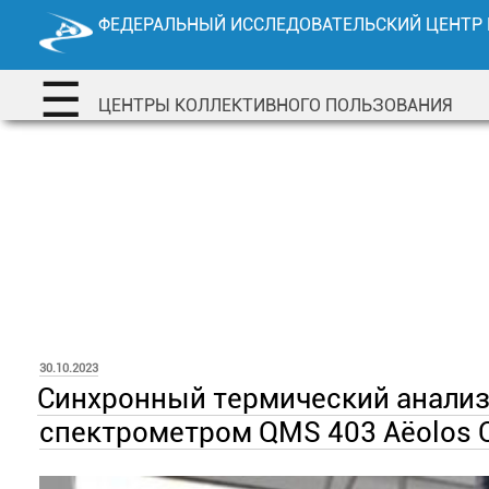
Перейти
ФЕДЕРАЛЬНЫЙ ИССЛЕДОВАТЕЛЬСКИЙ ЦЕНТР
к
содержимому
☰
ЦЕНТРЫ КОЛЛЕКТИВНОГО ПОЛЬЗОВАНИЯ
ОПУБЛИКОВАНО
30.10.2023
Синхронный термический анализа
спектрометром QMS 403 Aëolos 