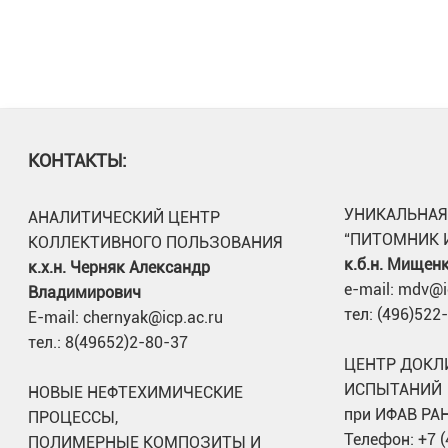
КОНТАКТЫ:
УНИКАЛЬНАЯ
АНАЛИТИЧЕСКИЙ ЦЕНТР
“ПИТОМНИК 
КОЛЛЕКТИВНОГО ПОЛЬЗОВАНИЯ
к.б.н. Мищен
к.х.н. Черняк Александр
e-mail: mdv@i
Владимирович
тел: (496)522
E-mail: chernyak@icp.ac.ru
тел.: 8(49652)2-80-37
ЦЕНТР ДОКЛ
ИСПЫТАНИЙ
НОВЫЕ НЕФТЕХИМИЧЕСКИЕ
при ИФАВ РА
ПРОЦЕССЫ,
Телефон: +7 
ПОЛИМЕРНЫЕ КОМПОЗИТЫ И