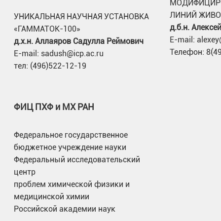
МОДИФИЦИР
ЛИНИЙ ЖИВ
УНИКАЛЬНАЯ НАУЧНАЯ УСТАНОВКА
д.б.н. Алекс
«ГАММАТОК-100»
E-mail: alexey
д.х.н. Аллаяров Садулла Реймович
Телефон: 8(4
E-mail: sadush@icp.ac.ru
тел: (496)522-12-19
ФИЦ ПХФ и МХ РАН
Федеральное государственное
бюджетное учреждение науки
Федеральный исследовательский
центр
проблем химической физики и
медицинской химии
Российской академии наук