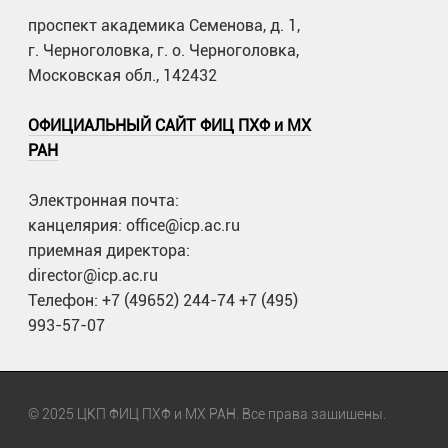
проспект академика Семенова, д. 1,
г. Черноголовка, г. о. Черноголовка,
Московская обл., 142432
ОФИЦИАЛЬНЫЙ САЙТ ФИЦ ПХФ и МХ
РАН
Электронная почта:
канцелярия: office@icp.ac.ru
приемная директора:
director@icp.ac.ru
Телефон: +7 (49652) 244-74 +7 (495)
993-57-07
© 2025 ЦКП ФИЦ ПХФ и МХ РАН. Все права защищены.