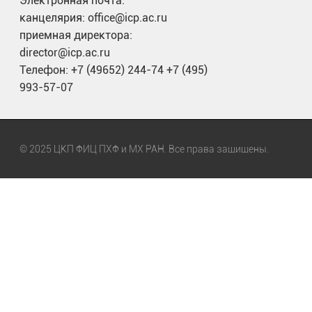
Электронная почта:
канцелярия: office@icp.ac.ru
приемная директора:
director@icp.ac.ru
Телефон: +7 (49652) 244-74 +7 (495)
993-57-07
© 2025 ЦКП ФИЦ ПХФ и МХ РАН. Все права защищены.