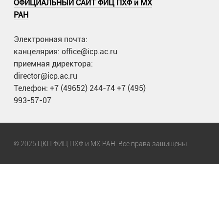
ОФИЦИАЛЬНЫЙ САЙТ ФИЦ ПХФ и МХ
РАН
Электронная почта:
канцелярия: office@icp.ac.ru
приемная директора:
director@icp.ac.ru
Телефон: +7 (49652) 244-74 +7 (495)
993-57-07
© 2025 ЦКП ФИЦ ПХФ и МХ РАН. Все права защищены.