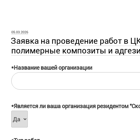
ОПУБЛИКОВАНО
05.03.2026
Заявка на проведение работ в 
полимерные композиты и адгез
*Название вашей организации
*Является ли ваша организация резидентом "Ск