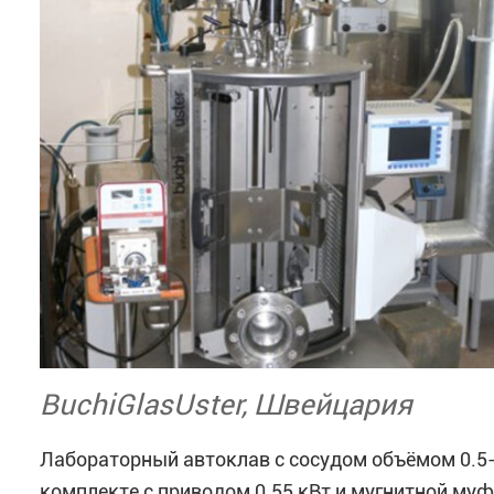
BuchiGlasUster, Швейцария
Лабораторный автоклав с сосудом объёмом 0.5-5
комплекте с приводом 0.55 кВт и мугнитной му