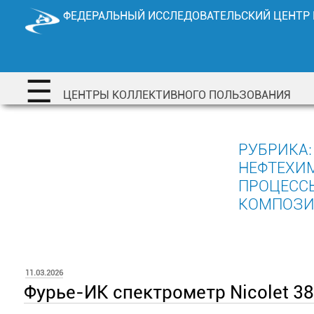
Перейти
ФЕДЕРАЛЬНЫЙ ИССЛЕДОВАТЕЛЬСКИЙ ЦЕНТР
к
содержимому
☰
ЦЕНТРЫ КОЛЛЕКТИВНОГО ПОЛЬЗОВАНИЯ
РУБРИКА
НЕФТЕХИ
ПРОЦЕСС
КОМПОЗИ
ОПУБЛИКОВАНО
11.03.2026
Фурье-ИК спектрометр Nicolet 3