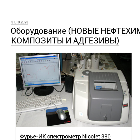
ОПУБЛИКОВАНО
31.10.2023
Оборудование (НОВЫЕ НЕФТЕХ
КОМПОЗИТЫ И АДГЕЗИВЫ)
Фурье-ИК спектрометр Nicolet 380