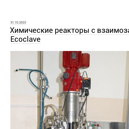
ОПУБЛИКОВАНО
31.10.2023
Химические реакторы с взаимоз
Ecoclave