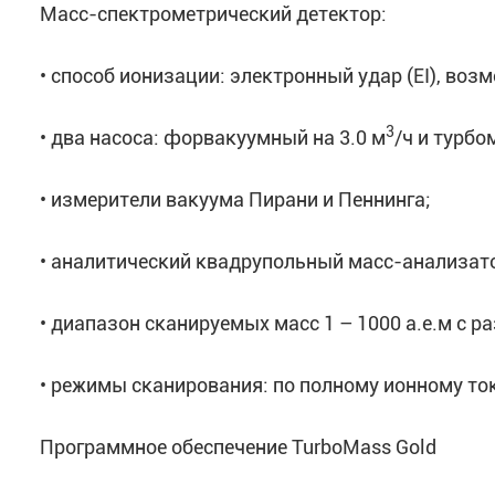
Масс-спектрометрический детектор:
• способ ионизации: электронный удар (EI), воз
3
• два насоса: форвакуумный на 3.0 м
/ч и турбо
• измерители вакуума Пирани и Пеннинга;
• аналитический квадрупольный масс-анализат
• диапазон сканируемых масс 1 – 1000 а.е.м с р
• режимы сканирования: по полному ионному то
Программное обеспечение TurboMass Gold