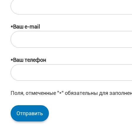
*Ваш e-mail
*Ваш телефон
Поля, отмеченные ''*'' обязательны для заполне