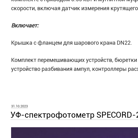
скорости, включая датчик измерения крутящего
Включает:
Крышка с фланцем для шарового крана DN22.
Комплект перемешивающих устройств, бюретки 
устройство разбивания ампул, контроллеры рас
ОПУБЛИКОВАНО
31.10.2023
УФ-спектрофотометр SPECORD-2