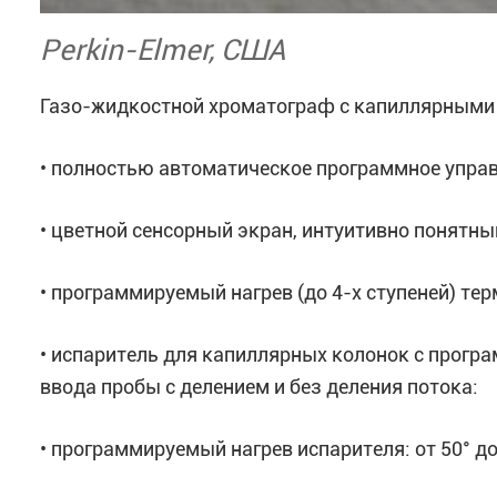
Perkin-Elmer, США
Газо-жидкостной хроматограф с капиллярными
• полностью автоматическое программное упра
• цветной сенсорный экран, интуитивно понятн
• программируемый нагрев (до 4-х ступеней) те
• испаритель для капиллярных колонок с програ
ввода пробы с делением и без деления потока:
• программируемый нагрев испарителя: от 50° до