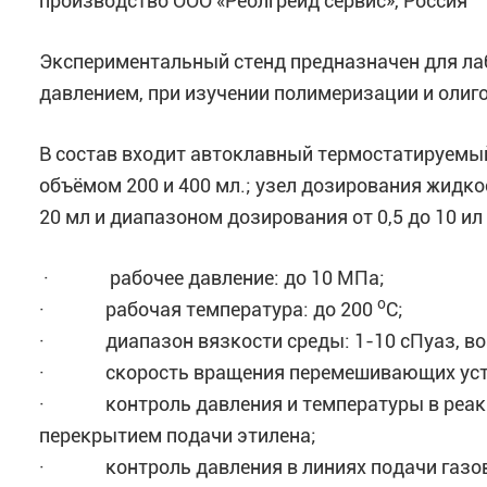
производство ООО «Реолгрейд сервис», Россия
Экспериментальный стенд предназначен для ла
давлением, при изучении полимеризации и оли
В состав входит автоклавный термостатируемы
объёмом 200 и 400 мл.; узел дозирования жидк
20 мл и диапазоном дозирования от 0,5 до 10 ил
· рабочее давление: до 10 МПа;
о
· рабочая температура: до 200
С;
· диапазон вязкости среды: 1-10 сПуаз, воз
· скорость вращения перемешивающих устрой
· контроль давления и температуры в реакци
перекрытием подачи этилена;
· контроль давления в линиях подачи газов