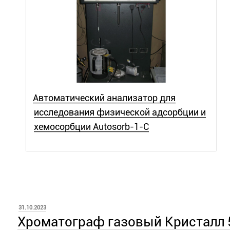
Автоматический анализатор для
исследования физической адсорбции и
хемосорбции Autosorb-1-C
ОПУБЛИКОВАНО
31.10.2023
Хроматограф газовый Кристалл 